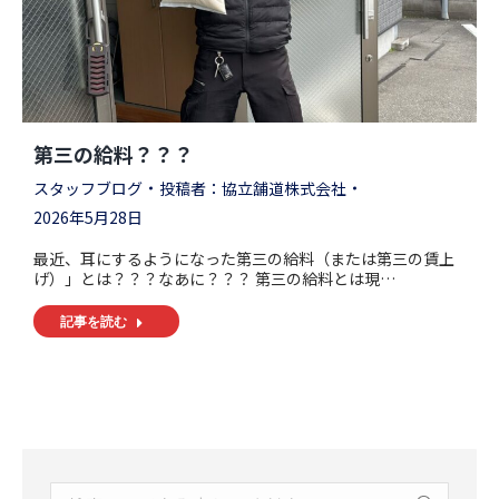
第三の給料？？？
スタッフブログ
投稿者：
協立舗道株式会社
2026年5月28日
最近、耳にするようになった第三の給料（または第三の賃上
げ）」とは？？？なあに？？？ 第三の給料とは現…
記事を読む
Search: