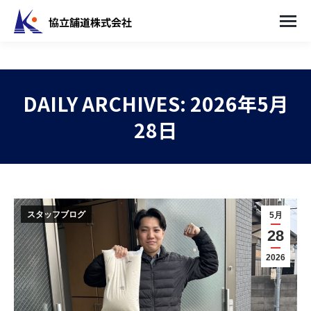
DAILY ARCHIVES:
2026年5月
28日
You are here:
スタッフブログ
5月
28
2026