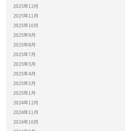
2025年12月
2025年11月
2025年10月
2025年9月
2025年8月
2025年7月
2025年5月
2025年4月
2025年3月
2025年1月
2024年12月
2024年11月
2024年10月