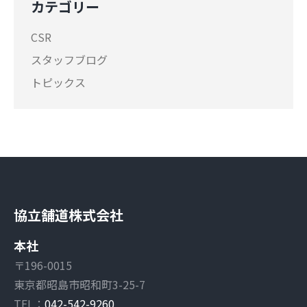
カテゴリー
CSR
スタッフブログ
トピックス
協立舗道株式会社
本社
〒196-0015
東京都昭島市昭和町3-25-7
TEL：
042-542-9260