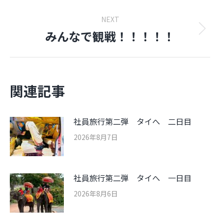
投
NEXT
稿:
みんなで観戦！！！！！
Next
post:
関連記事
社員旅行第二弾 タイへ 二日目
2026年8月7日
社員旅行第二弾 タイへ 一日目
2026年8月6日