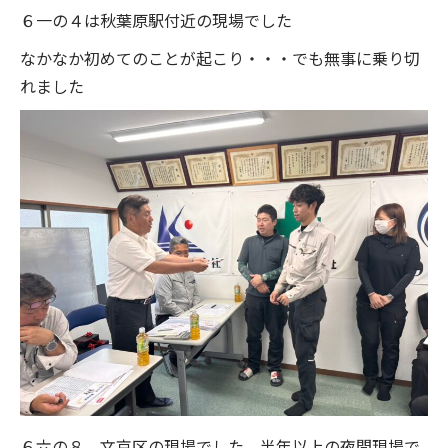
６一の４は秋葉原駅付近の現場でした
なかなか初めてのことが起こり・・・でも無事に乗り切
れました
６六の８ 文京区の現場でした 半年以上の夜間現場で