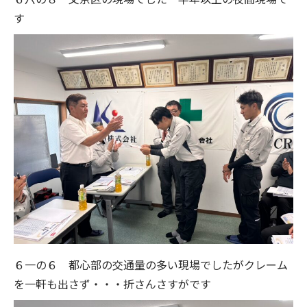
す
６一の６ 都心部の交通量の多い現場でしたがクレーム
を一軒も出さず・・・折さんさすがです