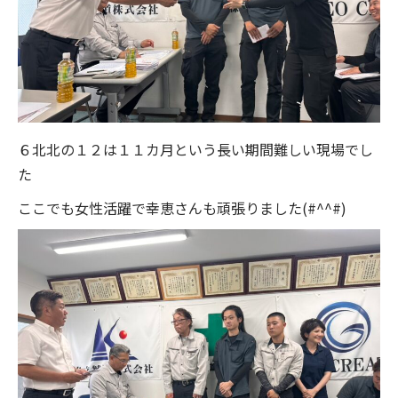
６北北の１２は１１カ月という長い期間難しい現場でし
た
ここでも女性活躍で幸恵さんも頑張りました(#^^#)