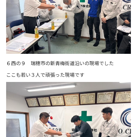
６西の９ 瑞穂市の新青梅街道沿いの現場でした
ここも若い３人で頑張った現場です