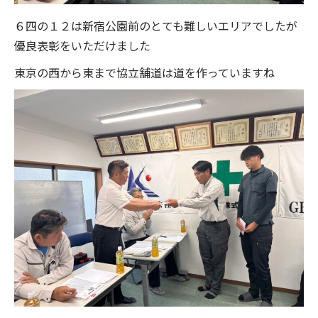
６四の１２は新宿公園前のとても難しいエリアでしたが
優良表彰をいただけました
東京の西から東まで協立舗道は道を作っていますね