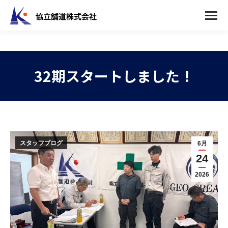
32期スタートしました！
You are here:
スタッフブログ
6月
24
2026