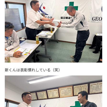
新くんは表彰慣れしている（笑）