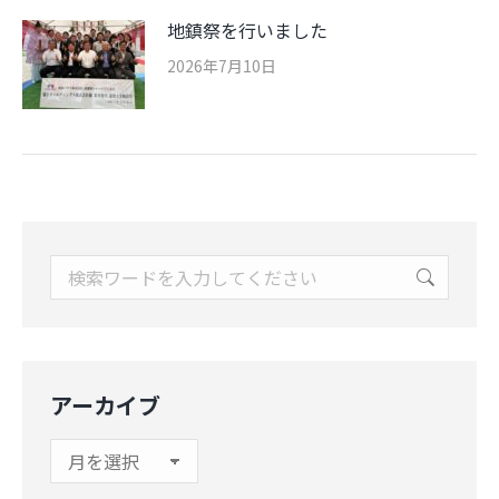
地鎮祭を行いました
2026年7月10日
Search:
アーカイブ
ア
ー