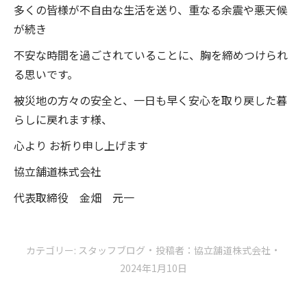
多くの皆様が不自由な生活を送り、重なる余震や悪天候
が続き
不安な時間を過ごされていることに、胸を締めつけられ
る思いです。
被災地の方々の安全と、一日も早く安心を取り戻した暮
らしに戻れます様、
心より お祈り申し上げます
協立舗道株式会社
代表取締役 金畑 元一
カテゴリー:
スタッフブログ
投稿者：
協立舗道株式会社
2024年1月10日