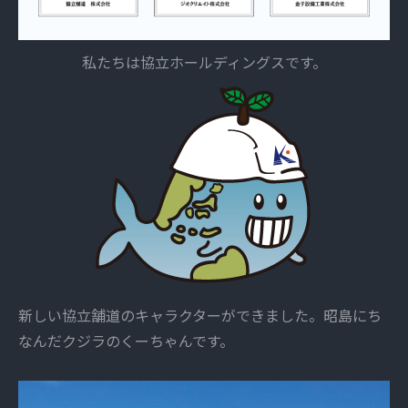
私たちは協立ホールディングスです。
新しい協立舗道のキャラクターができました。昭島にち
なんだクジラのくーちゃんです。