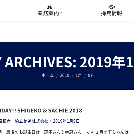
業務案内
採用情報
Y ARCHIVES:
2019年
You are here:
ホーム
2019
1月
09
DAY!! SHIGEKO & SACHIE 2018
投稿者：
協立舗道株式会社
2019年1月9日
月 最後のお誕生日は 茂子さん＆幸恵さん です １月の下ちゃんは