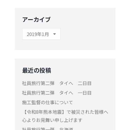
アーカイブ
ア
ー
カ
イ
ブ
最近の投稿
社員旅行第二弾 タイへ 二日目
社員旅行第二弾 タイへ 一日目
施工監督の仕事について
【令和8年熊本地震】で被災された皆様へ
心よりお見舞い申し上げます
社員旅行第一弾 北海道