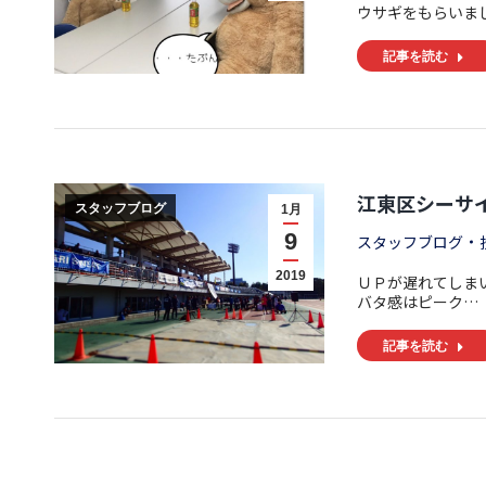
ウサギをもらいま
記事を読む
江東区シーサ
スタッフブログ
1月
9
スタッフブログ
2019
ＵＰが遅れてしまい
バタ感はピーク…
記事を読む