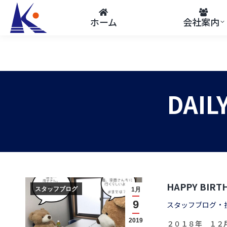
ホーム
会社案内
DAIL
HAPPY BIRTH
スタッフブログ
1月
9
スタッフブログ
2019
２０１８年 １２