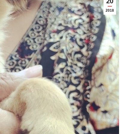
20
2018