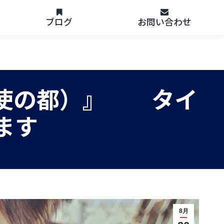
ブログ
お問い合わせ
（天使の都）』 タイ
びます
8月