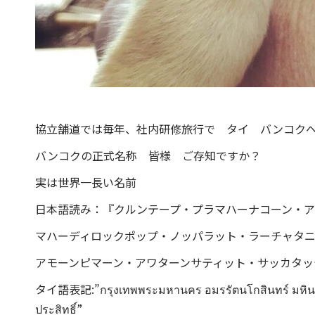
協立舗道では毎年、社内研修旅行で タイ バンコク
バンコクの正式名称 皆様 ご存知ですか？
実は世界一長い名前
日本語読み：『クルンテープ・プラマハーナコーン・
マハーディロックポップ・ノッパラット・ラーチャタ
アモーンピマーン・アワターンサティット・サッカタッテ
タイ語表記:”กรุงเทพพระมหานคร อมรรัตนโกสินทร์ มหินทราย
ประสิทธิ์”