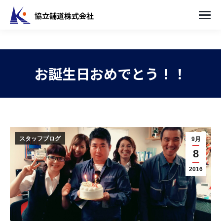
お誕生日おめでとう！！
You are here:
スタッフブログ
9月
8
2016