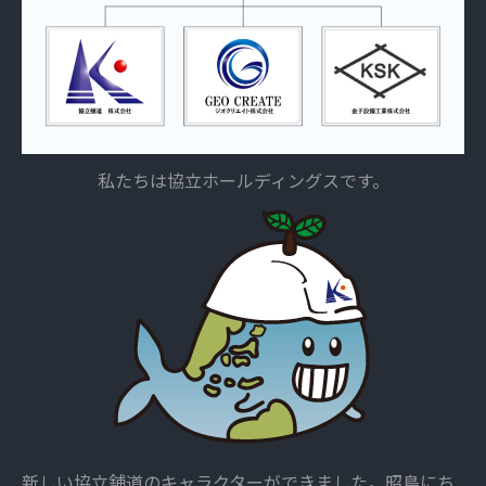
私たちは協立ホールディングスです。
新しい協立舗道のキャラクターができました。昭島にち