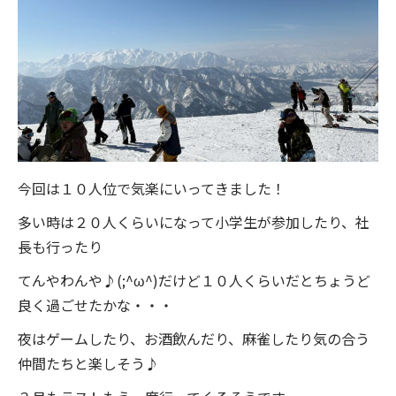
今回は１０人位で気楽にいってきました！
多い時は２０人くらいになって小学生が参加したり、社
長も行ったり
てんやわんや♪(;^ω^)だけど１０人くらいだとちょうど
良く過ごせたかな・・・
夜はゲームしたり、お酒飲んだり、麻雀したり気の合う
仲間たちと楽しそう♪