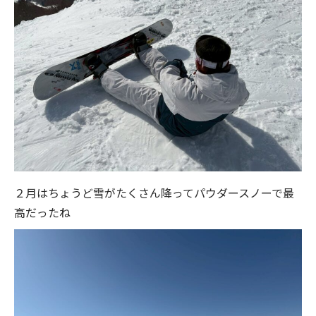
２月はちょうど雪がたくさん降ってパウダースノーで最
高だったね