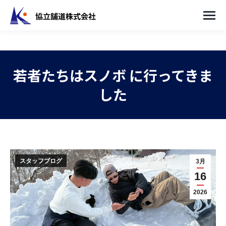
若者たちはスノボ に行ってきま
した
You are here:
スタッフブログ
3月
16
2026