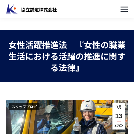
女性活躍推進法 『女性の職業
生活における活躍の推進に関す
る法律』
You are here:
スタッフブログ
3月
13
2025