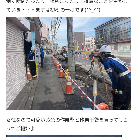
働く時間だったり、場所だったり、得意なことを生かし
ていき・・・まずは初めの一歩です(*^_^*)
女性なので可愛い黄色の作業靴と作業手袋を買ってもら
ってご機嫌♪