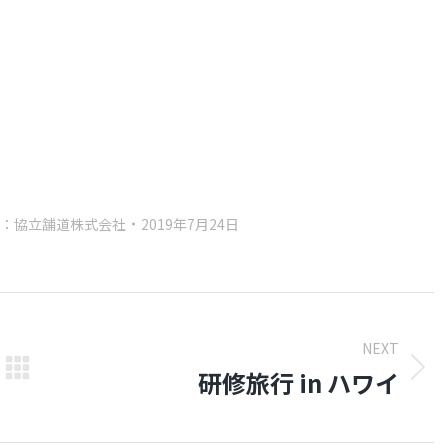
：
協立舗道株式会社
2019年7月24日
NEXT
研修旅行 in ハワイ
Next
post: