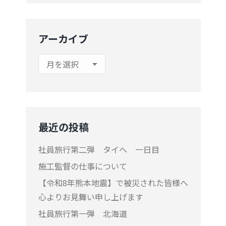
アーカイブ
ア
ー
カ
イ
ブ
最近の投稿
社員旅行第二弾 タイへ 一日目
施工監督の仕事について
【令和8年熊本地震】で被災された皆様へ
心よりお見舞い申し上げます
社員旅行第一弾 北海道