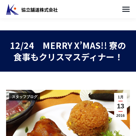
12/24 MERRY X’MAS!! 寮の
食事もクリスマスディナー！
You are here:
スタッフブログ
1月
13
2016