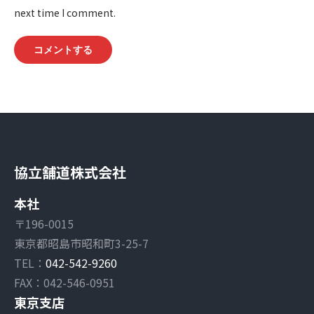
next time I comment.
コメントする
協立舗道株式会社
本社
〒196-0015
東京都昭島市昭和町3-25-7
TEL：
042-542-9260
FAX：042-546-0951
東京支店